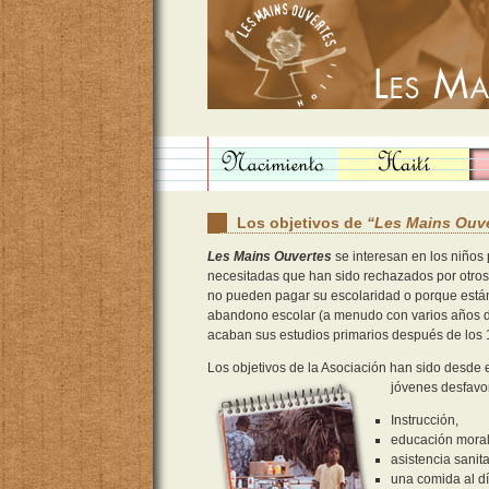
L
os objetivos
de
“Les Mains Ouv
Les Mains Ouvertes
se interesan en los niños
necesitadas que han sido rechazados por otros
no pueden pagar su escolaridad o porque están
abandono escolar (a menudo con varios años d
acaban sus estudios primarios después de los 
Los objetivos de la Asociación han sido desde el
jóvenes desfavor
Instrucción,
educación moral 
asistencia sanita
una comida al dí